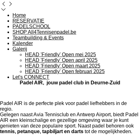
Home
RESERVATIE
PADELSCHOOL
SHOP All4Tennisenpadel.be
Teambuilding & Events
Kalender
Galerij
HEAD 'Friendly' Open mei 2025
HEAD 'Friendly' Open april 2025
HEAD 'Friendly' Open maart 2025
HEAD 'Friendly' Open februari 2025
Let's CONNECT
Padel AIR
, jouw padel club in Deurne-Zuid
Padel AIR is de perfecte plek voor padel liefhebbers in de
regio.
Gelegen naast Avia Tennisclub en Antwerp Airport, biedt Padel
AIR een kleinschalige en gezellige omgeving waar je kunt
genieten van deze populaire sport. Naast padel behoren ook
tennis, petanque, tapbiljart en darts
tot de mogelijkheden.